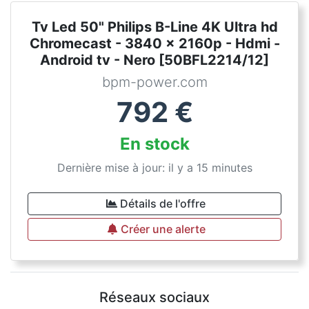
Tv Led 50" Philips B-Line 4K Ultra hd
Chromecast - 3840 x 2160p - Hdmi -
Android tv - Nero [50BFL2214/12]
bpm-power.com
792
€
En stock
Dernière mise à jour: il y a 15 minutes
Détails de l'offre
Créer une alerte
Réseaux sociaux