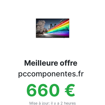
Conditions
Catégories
Meilleure offre
pccomponentes.fr
660
€
Mise à jour
:
il y a 2 heures