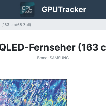
GPU
Tracker
(163 cm/65 Zoll)
LED-Fernseher (163 c
Brand
:
SAMSUNG