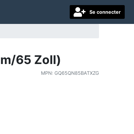
Se connecter
m/65 Zoll)
MPN
:
GQ65QN85BATXZG