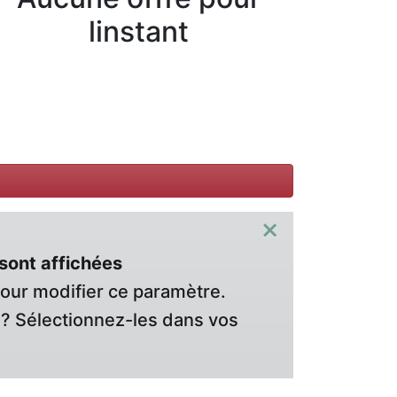
linstant
×
sont affichées
pour modifier ce paramètre.
? Sélectionnez-les dans vos