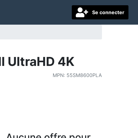
Se connecter
 UltraHD 4K
MPN
:
55SM8600PLA
Aucune offre pour