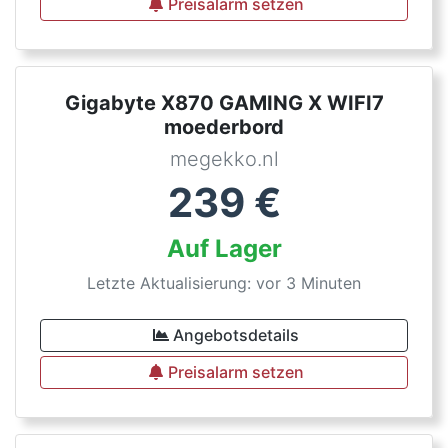
Preisalarm setzen
Gigabyte X870 GAMING X WIFI7
moederbord
megekko.nl
239
€
Auf Lager
Letzte Aktualisierung: vor 3 Minuten
Angebotsdetails
Preisalarm setzen