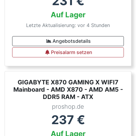
231
€
Auf Lager
Letzte Aktualisierung: vor 4 Stunden
Angebotsdetails
Preisalarm setzen
GIGABYTE X870 GAMING X WIFI7
Mainboard - AMD X870 - AMD AM5 -
DDR5 RAM - ATX
proshop.de
237
€
Auf Lager