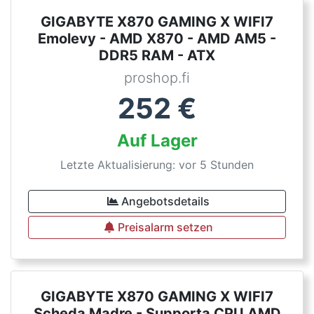
GIGABYTE X870 GAMING X WIFI7
Emolevy - AMD X870 - AMD AM5 -
DDR5 RAM - ATX
proshop.fi
252
€
Auf Lager
Letzte Aktualisierung: vor 5 Stunden
Angebotsdetails
Preisalarm setzen
GIGABYTE X870 GAMING X WIFI7
Scheda Madre - Supporta CPU AMD