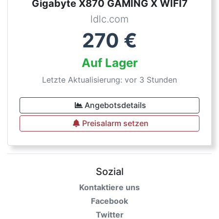
Gigabyte X870 GAMING X WIFI7
ldlc.com
270
€
Auf Lager
Letzte Aktualisierung: vor 3 Stunden
Angebotsdetails
Preisalarm setzen
Sozial
Kontaktiere uns
Facebook
Twitter