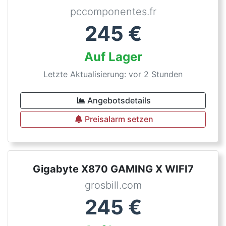
pccomponentes.fr
245
€
Auf Lager
Letzte Aktualisierung: vor 2 Stunden
Angebotsdetails
Preisalarm setzen
Gigabyte X870 GAMING X WIFI7
grosbill.com
245
€