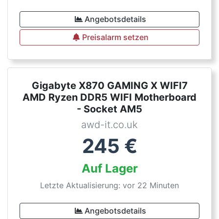
Angebotsdetails
Preisalarm setzen
Gigabyte X870 GAMING X WIFI7
AMD Ryzen DDR5 WIFI Motherboard
- Socket AM5
awd-it.co.uk
245
€
Auf Lager
Letzte Aktualisierung: vor 22 Minuten
Angebotsdetails