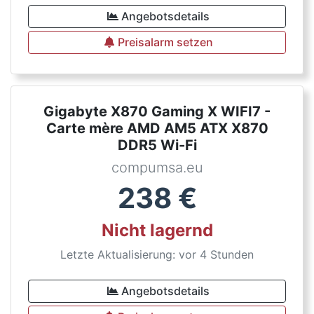
Angebotsdetails
Preisalarm setzen
Gigabyte X870 Gaming X WIFI7 -
Carte mère AMD AM5 ATX X870
DDR5 Wi-Fi
compumsa.eu
238
€
Nicht lagernd
Letzte Aktualisierung: vor 4 Stunden
Angebotsdetails