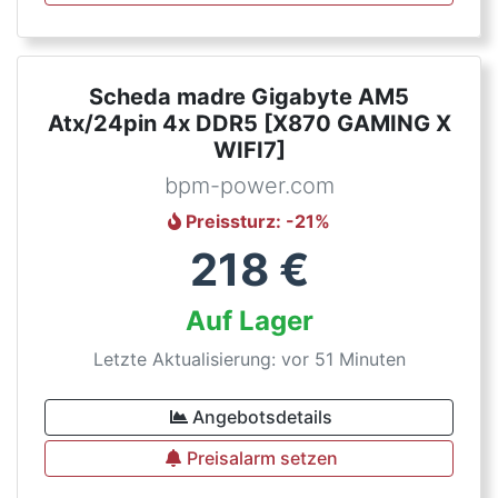
Scheda madre Gigabyte AM5
Atx/24pin 4x DDR5 [X870 GAMING X
WIFI7]
bpm-power.com
Preissturz
: -
21
%
218
€
Auf Lager
Letzte Aktualisierung: vor 51 Minuten
Angebotsdetails
Preisalarm setzen