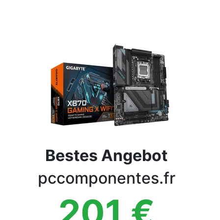
Bedingungen
Kategorien
Bestes Angebot
pccomponentes.fr
201
€