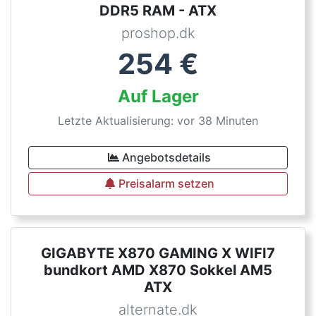
DDR5 RAM - ATX
proshop.dk
254
€
Auf Lager
Letzte Aktualisierung: vor 38 Minuten
Angebotsdetails
Preisalarm setzen
GIGABYTE X870 GAMING X WIFI7
bundkort AMD X870 Sokkel AM5
ATX
alternate.dk