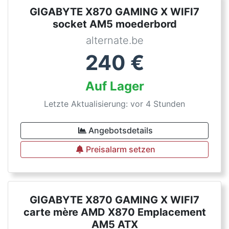
GIGABYTE X870 GAMING X WIFI7
socket AM5 moederbord
alternate.be
240
€
Auf Lager
Letzte Aktualisierung: vor 4 Stunden
Angebotsdetails
Preisalarm setzen
GIGABYTE X870 GAMING X WIFI7
carte mère AMD X870 Emplacement
AM5 ATX