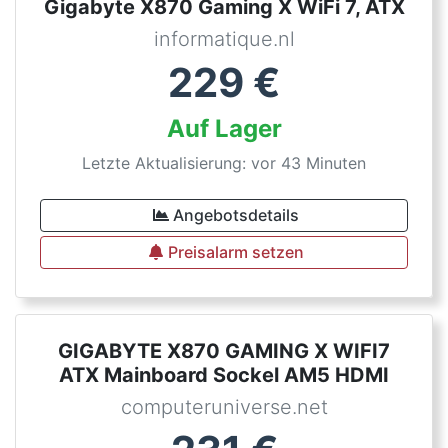
Gigabyte X870 Gaming X WiFi 7, ATX
informatique.nl
229
€
Auf Lager
Letzte Aktualisierung: vor 43 Minuten
Angebotsdetails
Preisalarm setzen
GIGABYTE X870 GAMING X WIFI7
ATX Mainboard Sockel AM5 HDMI
computeruniverse.net