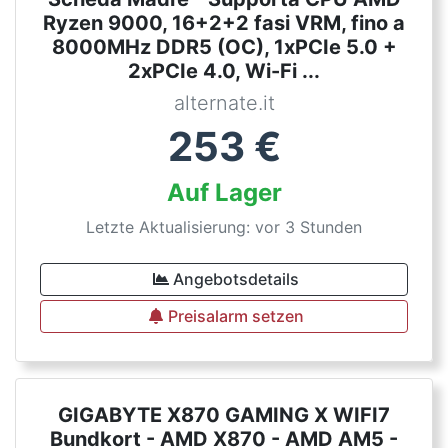
Ryzen 9000, 16+2+2 fasi VRM, fino a
8000MHz DDR5 (OC), 1xPCIe 5.0 +
2xPCIe 4.0, Wi-Fi ...
alternate.it
253
€
Auf Lager
Letzte Aktualisierung: vor 3 Stunden
Angebotsdetails
Preisalarm setzen
GIGABYTE X870 GAMING X WIFI7
Bundkort - AMD X870 - AMD AM5 -