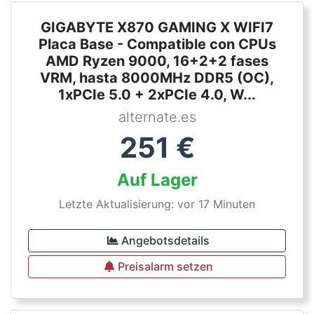
GIGABYTE X870 GAMING X WIFI7
Placa Base - Compatible con CPUs
AMD Ryzen 9000, 16+2+2 fases
VRM, hasta 8000MHz DDR5 (OC),
1xPCIe 5.0 + 2xPCIe 4.0, W...
alternate.es
251
€
Auf Lager
Letzte Aktualisierung: vor 17 Minuten
Angebotsdetails
Preisalarm setzen