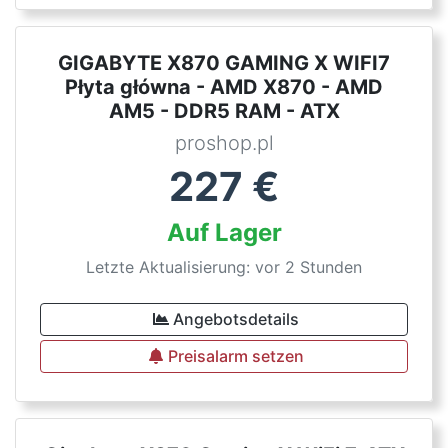
GIGABYTE X870 GAMING X WIFI7
Płyta główna - AMD X870 - AMD
AM5 - DDR5 RAM - ATX
proshop.pl
227
€
Auf Lager
Letzte Aktualisierung: vor 2 Stunden
Angebotsdetails
Preisalarm setzen