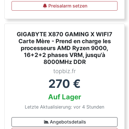
Preisalarm setzen
GIGABYTE X870 GAMING X WIFI7
Carte Mère - Prend en charge les
processeurs AMD Ryzen 9000,
16+2+2 phases VRM, jusqu'à
8000MHz DDR
topbiz.fr
270
€
Auf Lager
Letzte Aktualisierung: vor 4 Stunden
Angebotsdetails