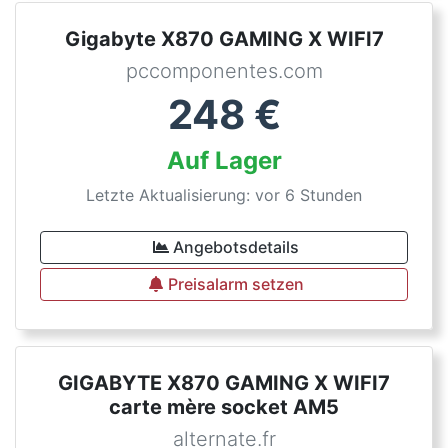
Gigabyte X870 GAMING X WIFI7
pccomponentes.com
248
€
Auf Lager
Letzte Aktualisierung: vor 6 Stunden
Angebotsdetails
Preisalarm setzen
GIGABYTE X870 GAMING X WIFI7
carte mère socket AM5
alternate.fr