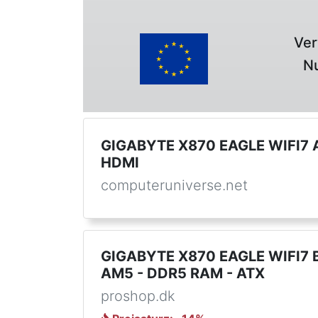
Ver
Nu
GIGABYTE X870 EAGLE WIFI7 
HDMI
computeruniverse.net
GIGABYTE X870 EAGLE WIFI7 
AM5 - DDR5 RAM - ATX
proshop.dk