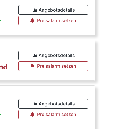
Angebotsdetails
r
Preisalarm setzen
€
Angebotsdetails
rnd
Preisalarm setzen
€
Angebotsdetails
r
Preisalarm setzen