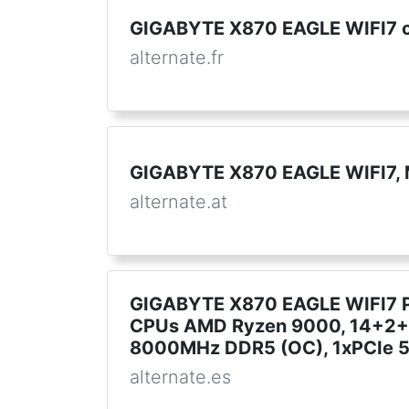
GIGABYTE X870 EAGLE WIFI7 c
alternate.fr
GIGABYTE X870 EAGLE WIFI7, 
alternate.at
GIGABYTE X870 EAGLE WIFI7 Pl
CPUs AMD Ryzen 9000, 14+2+2
8000MHz DDR5 (OC), 1xPCIe 5.0
alternate.es