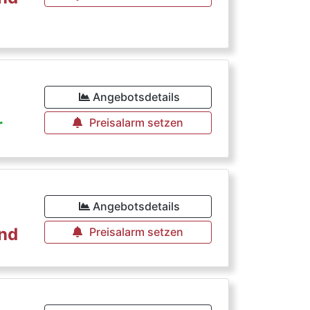
Angebotsdetails
r
Preisalarm setzen
Angebotsdetails
rnd
Preisalarm setzen