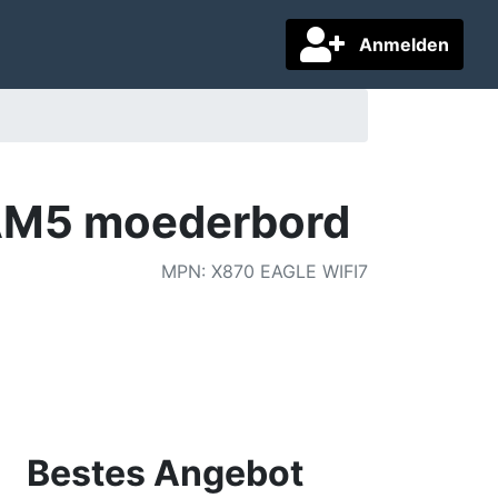
Anmelden
AM5 moederbord
MPN
:
X870 EAGLE WIFI7
Bestes Angebot