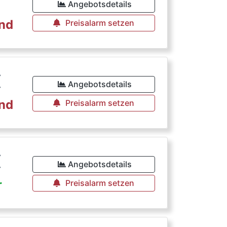
Angebotsdetails
rnd
Preisalarm setzen
€
Angebotsdetails
rnd
Preisalarm setzen
€
Angebotsdetails
r
Preisalarm setzen