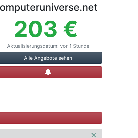
omputeruniverse.net
203
€
Aktualisierungsdatum
:
vor 1 Stunde
Alle Angebote sehen
Preisalarm setzen
×