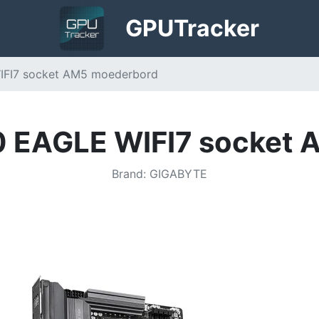
GPU
Tracker
FI7 socket AM5 moederbord
 EAGLE WIFI7 socket 
Brand
:
GIGABYTE