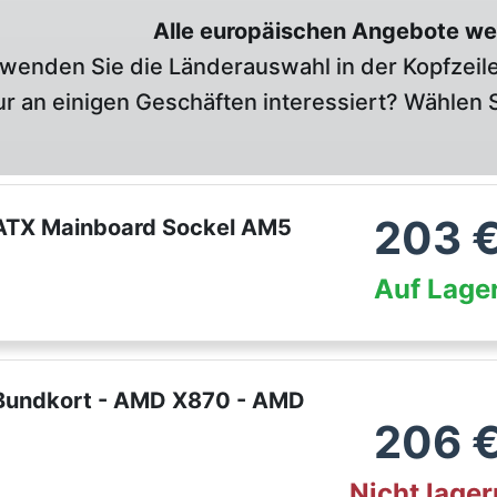
Alle europäischen Angebote we
wenden Sie die Länderauswahl in der Kopfzeile
r an einigen Geschäften interessiert? Wählen S
203
ATX Mainboard Sockel AM5
Auf Lage
Bundkort - AMD X870 - AMD
206
Nicht lage