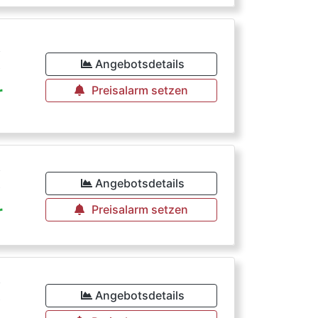
€
Angebotsdetails
r
Preisalarm setzen
€
Angebotsdetails
r
Preisalarm setzen
€
Angebotsdetails