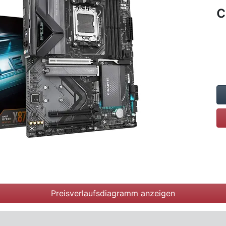
c
Preisverlaufsdiagramm anzeigen