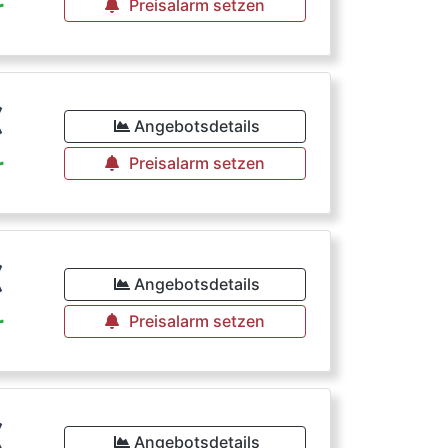
r
Preisalarm setzen
€
Angebotsdetails
r
Preisalarm setzen
€
Angebotsdetails
r
Preisalarm setzen
€
Angebotsdetails