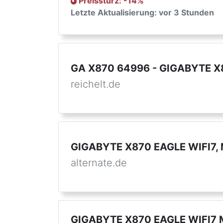
Preissturz
: -
14
%
Letzte Aktualisierung: vor 3 Stunden
GA X870 64996 - GIGABYTE X
reichelt.de
GIGABYTE X870 EAGLE WIFI7, 
alternate.de
GIGABYTE X870 EAGLE WIFI7 M