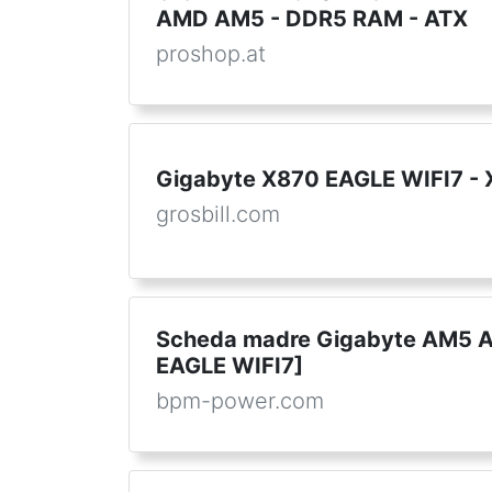
AMD AM5 - DDR5 RAM - ATX
proshop.at
Gigabyte X870 EAGLE WIFI7 
grosbill.com
Scheda madre Gigabyte AM5 A
EAGLE WIFI7]
bpm-power.com