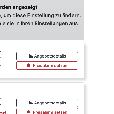
rden angezeigt
, um diese Einstellung zu ändern.
ie sie in Ihren
Einstellungen
aus
€
Angebotsdetails
r
Preisalarm setzen
€
Angebotsdetails
rnd
Preisalarm setzen