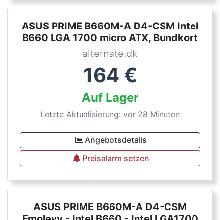
ASUS PRIME B660M-A D4-CSM Intel
B660 LGA 1700 micro ATX, Bundkort
alternate.dk
164
€
Auf Lager
Letzte Aktualisierung: vor 28 Minuten
Angebotsdetails
Preisalarm setzen
ASUS PRIME B660M-A D4-CSM
Emolevy - Intel B660 - Intel LGA1700