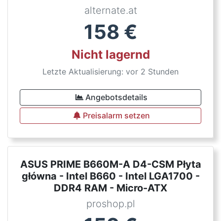
alternate.at
158
€
Nicht lagernd
Letzte Aktualisierung: vor 2 Stunden
Angebotsdetails
Preisalarm setzen
ASUS PRIME B660M-A D4-CSM Płyta
główna - Intel B660 - Intel LGA1700 -
DDR4 RAM - Micro-ATX
proshop.pl