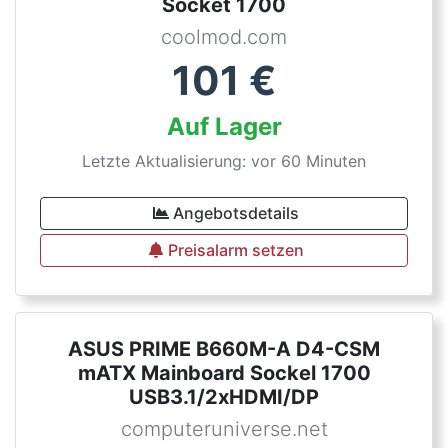
Socket 1700
coolmod.com
101
€
Auf Lager
Letzte Aktualisierung: vor 60 Minuten
Angebotsdetails
Preisalarm setzen
ASUS PRIME B660M-A D4-CSM
mATX Mainboard Sockel 1700
USB3.1/2xHDMI/DP
computeruniverse.net