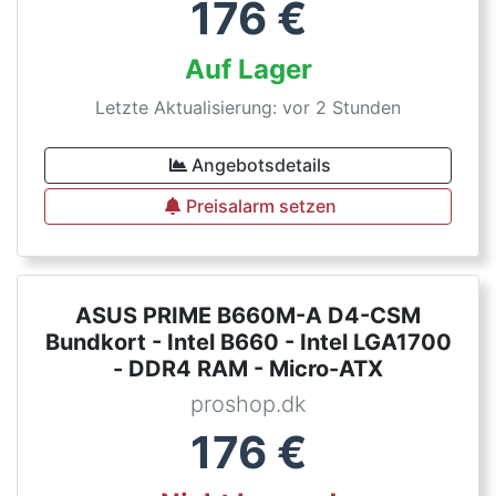
176
€
Auf Lager
Letzte Aktualisierung: vor 2 Stunden
Angebotsdetails
Preisalarm setzen
ASUS PRIME B660M-A D4-CSM
Bundkort - Intel B660 - Intel LGA1700
- DDR4 RAM - Micro-ATX
proshop.dk
176
€