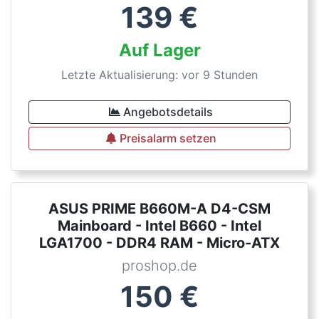
139
€
Auf Lager
Letzte Aktualisierung: vor 9 Stunden
Angebotsdetails
Preisalarm setzen
ASUS PRIME B660M-A D4-CSM
Mainboard - Intel B660 - Intel
LGA1700 - DDR4 RAM - Micro-ATX
proshop.de
150
€