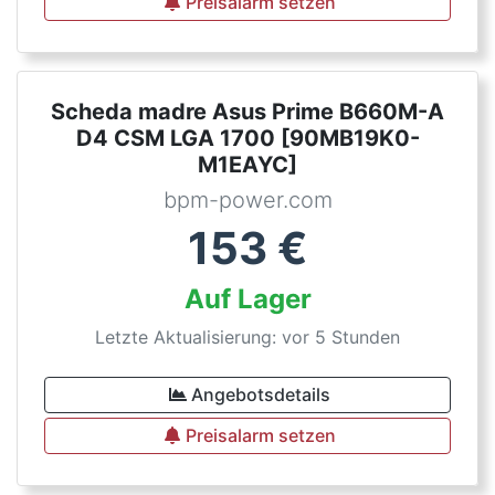
Preisalarm setzen
Scheda madre Asus Prime B660M-A
D4 CSM LGA 1700 [90MB19K0-
M1EAYC]
bpm-power.com
153
€
Auf Lager
Letzte Aktualisierung: vor 5 Stunden
Angebotsdetails
Preisalarm setzen