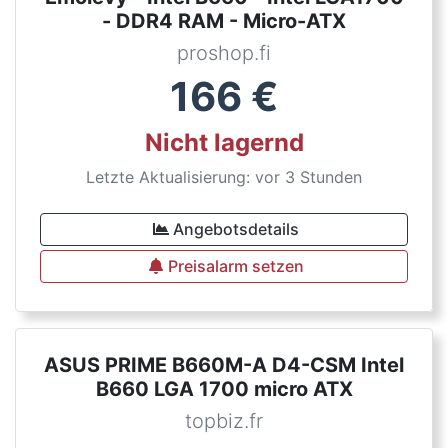
- DDR4 RAM - Micro-ATX
proshop.fi
166
€
Nicht lagernd
Letzte Aktualisierung: vor 3 Stunden
Angebotsdetails
Preisalarm setzen
ASUS PRIME B660M-A D4-CSM Intel
B660 LGA 1700 micro ATX
topbiz.fr