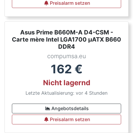
Preisalarm setzen
Asus Prime B660M-A D4-CSM -
Carte mère Intel LGA1700 µATX B660
DDR4
compumsa.eu
162
€
Nicht lagernd
Letzte Aktualisierung: vor 4 Stunden
Angebotsdetails
Preisalarm setzen