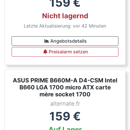
159
€
Nicht lagernd
Letzte Aktualisierung: vor 42 Minuten
Angebotsdetails
Preisalarm setzen
ASUS PRIME B660M-A D4-CSM Intel
B660 LGA 1700 micro ATX carte
mère socket 1700
alternate.fr
159
€
Auf Lager