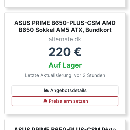
ASUS PRIME B650-PLUS-CSM AMD
B650 Sokkel AM5 ATX, Bundkort
alternate.dk
220
€
Auf Lager
Letzte Aktualisierung: vor 2 Stunden
Angebotsdetails
Preisalarm setzen
ASUS PRIME B650-PLUS-CSM Płyta