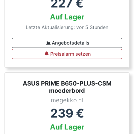
227
€
Auf Lager
Letzte Aktualisierung: vor 5 Stunden
Angebotsdetails
Preisalarm setzen
ASUS PRIME B650-PLUS-CSM
moederbord
megekko.nl
239
€
Auf Lager