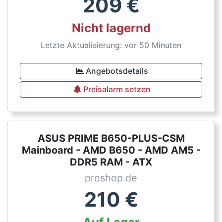
209
€
Nicht lagernd
Letzte Aktualisierung: vor 50 Minuten
Angebotsdetails
Preisalarm setzen
ASUS PRIME B650-PLUS-CSM
Mainboard - AMD B650 - AMD AM5 -
DDR5 RAM - ATX
proshop.de
210
€