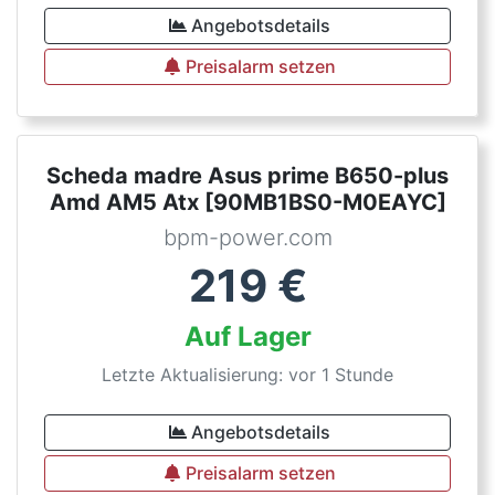
Angebotsdetails
Preisalarm setzen
Scheda madre Asus prime B650-plus
Amd AM5 Atx [90MB1BS0-M0EAYC]
bpm-power.com
219
€
Auf Lager
Letzte Aktualisierung: vor 1 Stunde
Angebotsdetails
Preisalarm setzen