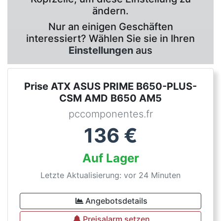
ändern.
Nur an einigen Geschäften
interessiert? Wählen Sie sie in Ihren
Einstellungen
aus
Prise ATX ASUS PRIME B650-PLUS-
CSM AMD B650 AM5
pccomponentes.fr
136
€
Auf Lager
Letzte Aktualisierung: vor 24 Minuten
Angebotsdetails
Preisalarm setzen