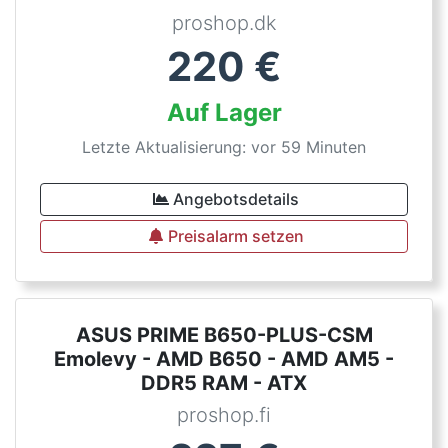
proshop.dk
220
€
Auf Lager
Letzte Aktualisierung: vor 59 Minuten
Angebotsdetails
Preisalarm setzen
ASUS PRIME B650-PLUS-CSM
Emolevy - AMD B650 - AMD AM5 -
DDR5 RAM - ATX
proshop.fi