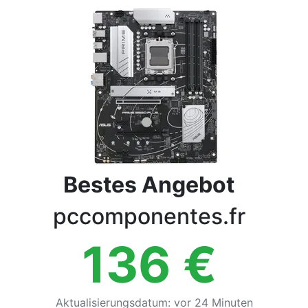
Bedingungen
Kategorien
Bestes Angebot
pccomponentes.fr
136
€
Aktualisierungsdatum
:
vor 24 Minuten