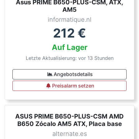
Asus PRIME B650-PLUS-CSM, ATX,
AM5
informatique.nl
212
€
Auf Lager
Letzte Aktualisierung: vor 13 Stunden
Angebotsdetails
Preisalarm setzen
ASUS PRIME B650-PLUS-CSM AMD
B650 Zócalo AM5 ATX, Placa base
alternate.es