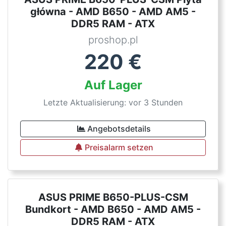
główna - AMD B650 - AMD AM5 -
DDR5 RAM - ATX
proshop.pl
220
€
Auf Lager
Letzte Aktualisierung: vor 3 Stunden
Angebotsdetails
Preisalarm setzen
ASUS PRIME B650-PLUS-CSM
Bundkort - AMD B650 - AMD AM5 -
DDR5 RAM - ATX