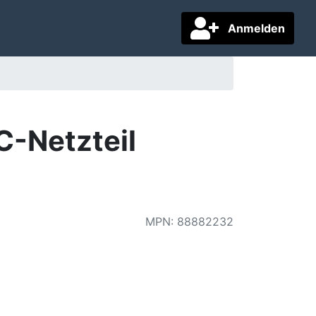
Anmelden
-Netzteil
MPN
:
88882232