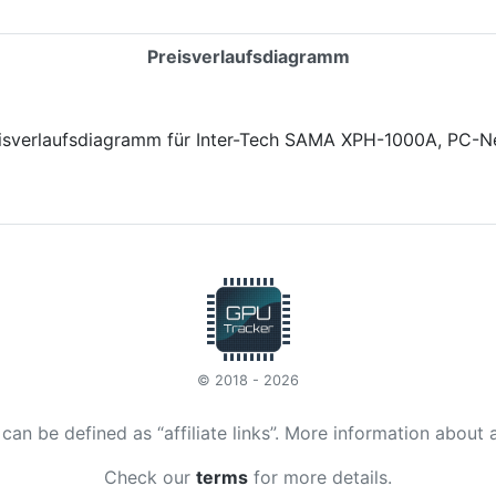
Preisverlaufsdiagramm
© 2018 - 2026
t can be defined as “affiliate links”. More information about 
Check our
terms
for more details.