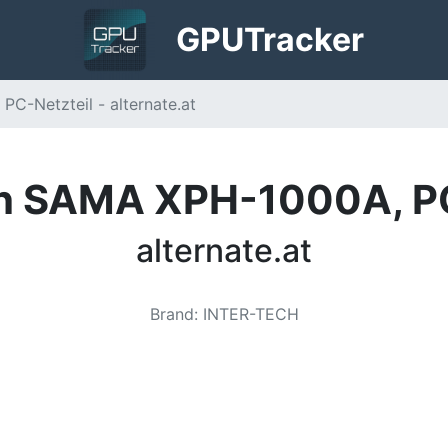
GPU
Tracker
C-Netzteil - alternate.at
ch SAMA XPH-1000A, PC
alternate.at
Brand
:
INTER-TECH