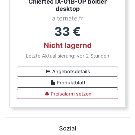
Chieftec IX-01B-OP boîtier
desktop
alternate.fr
33
€
Nicht lagernd
Letzte Aktualisierung: vor 2 Stunden
Angebotsdetails
Produktblatt
Preisalarm setzen
Sozial