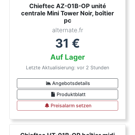
Chieftec AZ-01B-OP unité
centrale Mini Tower Noir, boîtier
pc
alternate.fr
31
€
Auf Lager
Letzte Aktualisierung: vor 2 Stunden
Angebotsdetails
Produktblatt
Preisalarm setzen