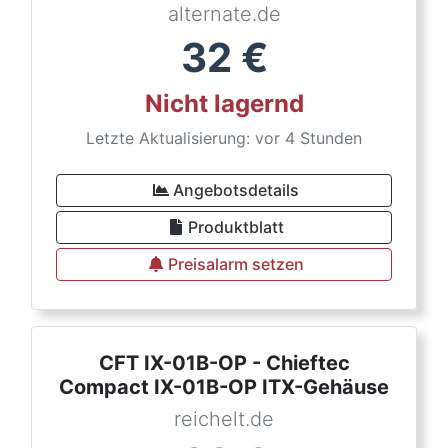
alternate.de
32
€
Nicht lagernd
Letzte Aktualisierung: vor 4 Stunden
Angebotsdetails
Produktblatt
Preisalarm setzen
CFT IX-01B-OP - Chieftec
Compact IX-01B-OP ITX-Gehäuse
reichelt.de