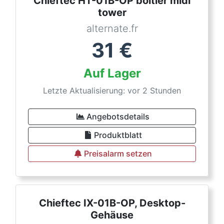
Chieftec HT-01B-OP boîtier midi
tower
alternate.fr
31
€
Auf Lager
Letzte Aktualisierung: vor 2 Stunden
Angebotsdetails
Produktblatt
Preisalarm setzen
Chieftec IX-01B-OP, Desktop-
Gehäuse