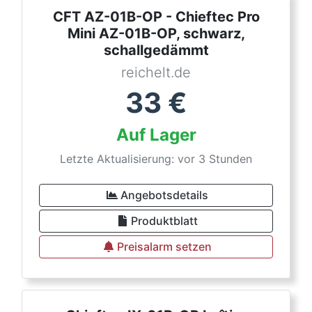
CFT AZ-01B-OP - Chieftec Pro
Mini AZ-01B-OP, schwarz,
schallgedämmt
reichelt.de
33
€
Auf Lager
Letzte Aktualisierung: vor 3 Stunden
Angebotsdetails
Produktblatt
Preisalarm setzen