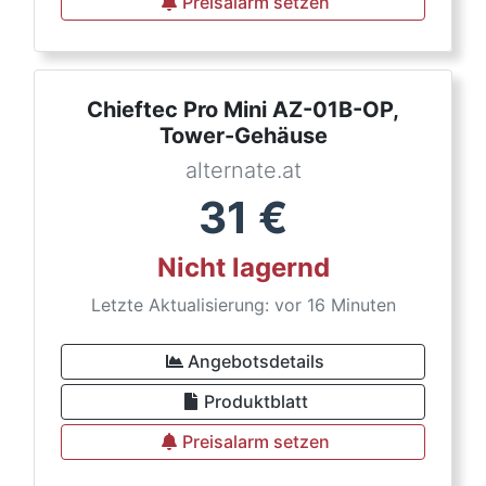
Preisalarm setzen
Chieftec Pro Mini AZ-01B-OP,
Tower-Gehäuse
alternate.at
31
€
Nicht lagernd
Letzte Aktualisierung: vor 16 Minuten
Angebotsdetails
Produktblatt
Preisalarm setzen