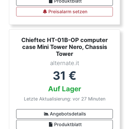
Produktblatt
Preisalarm setzen
Chieftec HT-01B-OP computer
case Mini Tower Nero, Chassis
Tower
alternate.it
31
€
Auf Lager
Letzte Aktualisierung: vor 27 Minuten
Angebotsdetails
Produktblatt