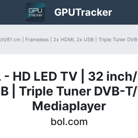
GPU
Tracker
h/81 cm | Frameless | 2x HDMI, 2x USB | Triple Tuner DVB
- HD LED TV | 32 inch/
SB | Triple Tuner DVB-T
Mediaplayer
bol.com