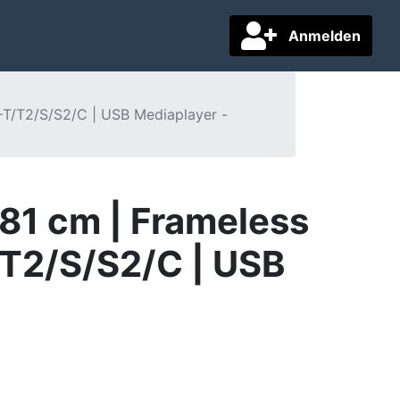
Anmelden
-T/T2/S/S2/C | USB Mediaplayer -
81 cm | Frameless
/T2/S/S2/C | USB