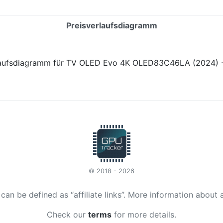
Preisverlaufsdiagramm
© 2018 - 2026
t can be defined as “affiliate links”. More information about 
Check our
terms
for more details.