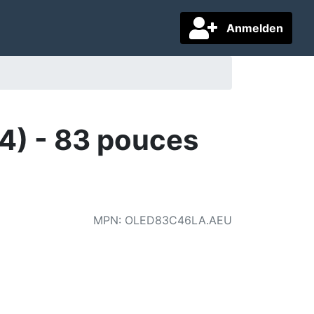
Anmelden
) - 83 pouces
MPN
:
OLED83C46LA.AEU