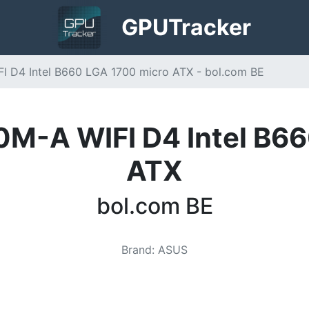
GPU
Tracker
 D4 Intel B660 LGA 1700 micro ATX - bol.com BE
M-A WIFI D4 Intel B66
ATX
bol.com BE
Brand
:
ASUS