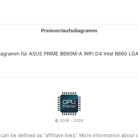
Preisverlaufsdiagramm
© 2018 - 2026
t can be defined as “affiliate links”. More information about 